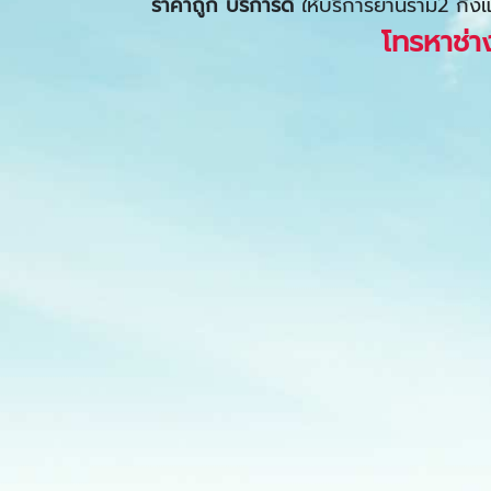
ราคาถูก บริการดี
ให้บริการย่านราม2 กิ่
โทรหาช่