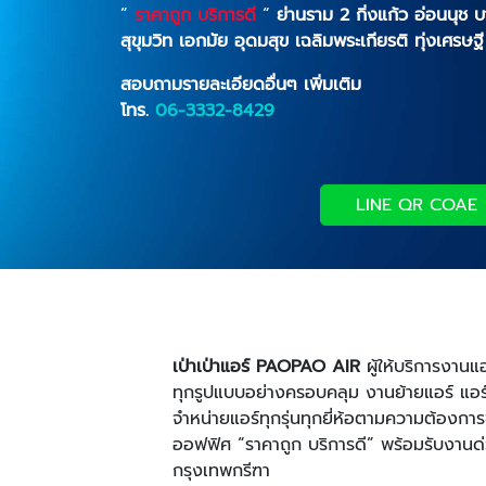
”
ราคาถูก บริการดี
“
ย่านราม 2 กิ่งแก้ว อ่อนนุช
สุขุมวิท เอกมัย อุดมสุข เฉลิมพระเกียรติ ทุ่งเศรษฐ
สอบถามรายละเอียดอื่นๆ เพิ่มเติม
โทร.
06-3332-8429
LINE QR COAE
เป่าเป่าแอร์
PAOPAO
AIR
ผู้ให้บริการงาน
ทุกรูปแบบอย่างครอบคลุม งานย้ายแอร์ แอร์เก
จำหน่ายแอร์ทุกรุ่นทุกยี่ห้อตามความต้องกา
ออฟฟิศ “ราคาถูก บริการดี” พร้อมรับงานด
กรุงเทพกรีฑา