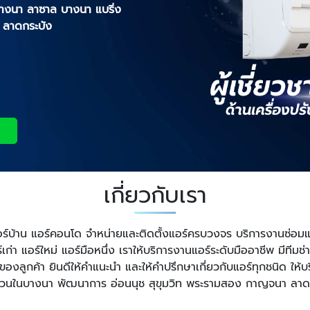
 บางนา ลาซาล บางนา แบริ่ง
ี ลาดกระบัง
เกี่ยวกับเรา
แอร์บ้าน แอร์คอนโด จำหน่ายและติดตั้งแอร์ครบวงจร บริการงานซ่อมแ
่า แอร์ใหม่ แอร์มือหนึ่ง เราให้บริการงานแอร์ระดับมืออาชีพ มีทีม
รของลูกค้า ยินดีให้คำแนะนำ และให้คำปรึกษาเกี่ยวกับแอร์ทุกชนิด ให
่วนในบางนา พัฒนาการ อ่อนนุช สุขุมวิท พระรามสอง กาญจนา ลาดกระ