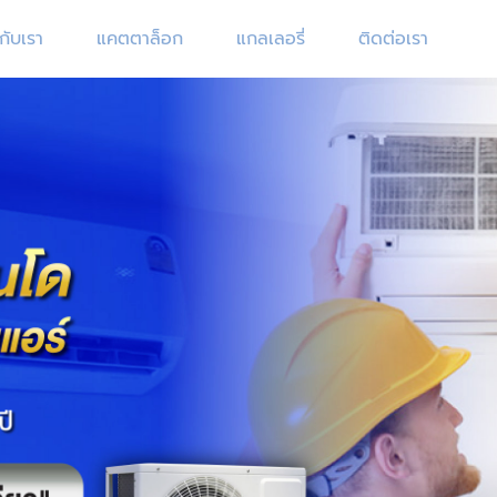
วกับเรา
แคตตาล็อก
แกลเลอรี่
ติดต่อเรา