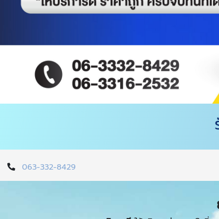
063-332-8429