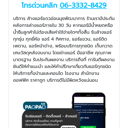
โทรด่วนคลิก
06-3332-8429
บริการ ล้างแอร์แถวอ่อนนุชพัฒนาการ ร้านเรามีประกัน
หลังการล่างแอร์ภายใน 30 วัน หากแอร์มีน้ำหยดหรือ
น้ำซึมลูกค้าไม่ต้องเสียค่าใช้จ่ายใดๆทั้งสิ้น รับล้างแอร์
ทุกรุ่น ทุกยี่ห้อ แอร์ 4 ทิศทาง, แอร์แขวน, แอร์ติด
เพดาน, แอร์หน้าต่าง, พร้อมบริการทุกชนิด เก็บกวาด
เศษวัสดุหลังจบงาน โดยช่างแอร์ มืออาชีพ คุณภาพ
มาตรฐาน รับประกันผลงาน บริการถึงที่ การันตีผลงาน
ยินดีให้คำแนะนำ และให้คำปรึกษาเกี่ยวกับแอร์ทุกชนิด
ให้บริการทั้งบ้านและคอนโด โรงงาน สำนักงาน
ออฟฟิศ ราคาถูก บริการดีไม่มีผิดหวังแน่นอน